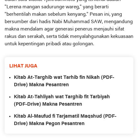
"Lerena mangan sadurunge wareg," yang berarti
"berhentilah makan sebelum kenyang." Pesan ini, yang
bersumber dari hadis Nabi Muhammad SAW, mengandung
makna mendalam agar generasi penerus menjauhi sifat
rakus dan serakah, serta tidak menyalahgunakan kekuasaan
untuk kepentingan pribadi atau golongan.
LIHAT JUGA
Kitab At-Targhib wat Tarhib fin Nikah (PDF-
Drive) Makna Pesantren
Kitab At-Tahliyah wat Targhib fit Tarbiyah
(PDF-Drive) Makna Pesantren
Kitab Al-Maufud fi Tarjamatil Maqshud (PDF-
Drive) Makna Pegon Pesantren