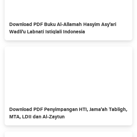
Download PDF Buku Al-Allamah Hasyim Asy'ari
Wadli'u Labnati Istiqlali Indonesia
Download PDF Penyimpangan HTI, Jama'ah Tabligh,
MTA, LDII dan Al-Zaytun