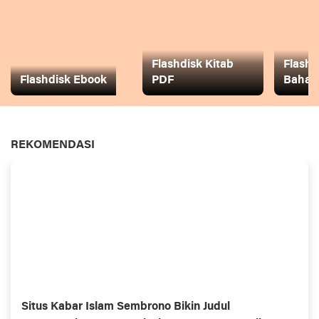
Flashdisk Kitab
Flashd
Flashdisk Ebook
PDF
Baha
REKOMENDASI
Situs Kabar Islam Sembrono Bikin Judul