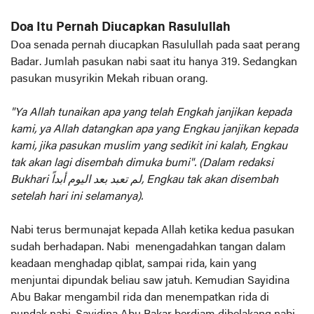
Doa Itu Pernah Diucapkan Rasulullah
Doa senada pernah diucapkan Rasulullah pada saat perang
Badar. Jumlah pasukan nabi saat itu hanya 319. Sedangkan
pasukan musyrikin Mekah ribuan orang.
"Ya Allah tunaikan apa yang telah Engkah janjikan kepada
kami, ya Allah datangkan apa yang Engkau janjikan kepada
kami, jika pasukan muslim yang sedikit ini kalah, Engkau
tak akan lagi disembah dimuka bumi". (Dalam redaksi
Bukhari لم تعبد بعد اليوم أبداً, Engkau tak akan disembah
setelah hari ini selamanya).
Nabi terus bermunajat kepada Allah ketika kedua pasukan
sudah berhadapan. Nabi menengadahkan tangan dalam
keadaan menghadap qiblat, sampai rida, kain yang
menjuntai dipundak beliau saw jatuh. Kemudian Sayidina
Abu Bakar mengambil rida dan menempatkan rida di