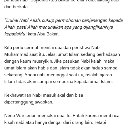
pundak nabi. Sayidina Abu Bakar berdiam dibelakang nabi
dan berkata:
"Duhai Nabi Allah, cukup permohonan panjenengan kepada
Allah, pasti Allah menunaikan apa yang dijangjikanNya
kepadaMu"
kata Abu Bakar.
Kita perlu cermat menilai doa dan peristiwa Nabi
Muhammad saat itu. Jelas, umat Islam sedang berhadapan
dengan kaum musryikin. Jika pasukan Nabi kalah, maka
umat Islam akan habis dan Islam tidak akan hidup sampai
sekarang. Andai nabi meninggal saat itu, risalah ajaran
Islam tidak akan sampai sempurna kepada umat Islam.
Kekhawatiran Nabi masuk akal dan bisa
dipertanggungjawabkan.
Neno Warisman memakai doa itu. Entah karena membaca
kisah nabi atau hanya dengar dari orang lain. Tetapi