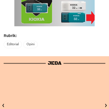
Rubrik:
Editorial
Opini
JEDA
‹
›