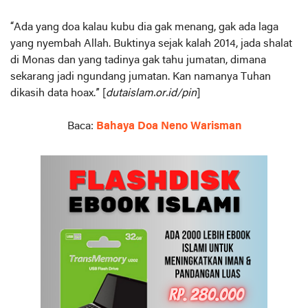
“Ada yang doa kalau kubu dia gak menang, gak ada laga
yang nyembah Allah. Buktinya sejak kalah 2014, jada shalat
di Monas dan yang tadinya gak tahu jumatan, dimana
sekarang jadi ngundang jumatan. Kan namanya Tuhan
dikasih data hoax.” [
dutaislam.or.id/pin
]
Baca:
Bahaya Doa Neno Warisman