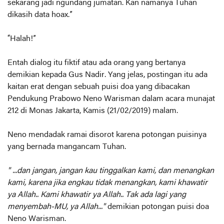
sekarang jadi ngundang jumatan. Kan namanya Tuhan
dikasih data hoax.”
“Halah!”
Entah dialog itu fiktif atau ada orang yang bertanya
demikian kepada Gus Nadir. Yang jelas, postingan itu ada
kaitan erat dengan sebuah puisi doa yang dibacakan
Pendukung Prabowo Neno Warisman dalam acara munajat
212 di Monas Jakarta, Kamis (21/02/2019) malam.
Neno mendadak ramai disorot karena potongan puisinya
yang bernada mangancam Tuhan.
" ...dan jangan, jangan kau tinggalkan kami, dan menangkan
kami, karena jika engkau tidak menangkan, kami khawatir
ya Allah.. Kami khawatir ya Allah.. Tak ada lagi yang
menyembah-MU, ya Allah..."
demikian potongan puisi doa
Neno Warisman.