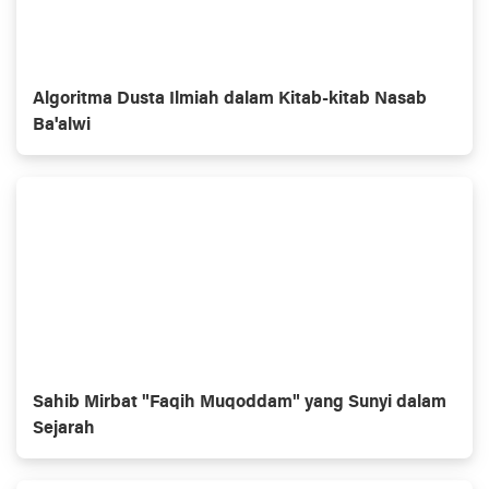
Algoritma Dusta Ilmiah dalam Kitab-kitab Nasab
Ba'alwi
Sahib Mirbat "Faqih Muqoddam" yang Sunyi dalam
Sejarah