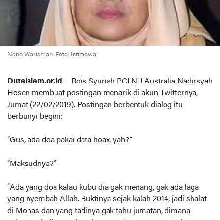
Neno Warisman. Foto: Istimewa.
Dutaislam.or.id
- Rois Syuriah PCI NU Australia Nadirsyah
Hosen membuat postingan menarik di akun Twitternya,
Jumat (22/02/2019). Postingan berbentuk dialog itu
berbunyi begini:
“Gus, ada doa pakai data hoax, yah?”
“Maksudnya?”
“Ada yang doa kalau kubu dia gak menang, gak ada laga
yang nyembah Allah. Buktinya sejak kalah 2014, jadi shalat
di Monas dan yang tadinya gak tahu jumatan, dimana