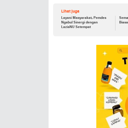
Lihat juga
Layani Masyarakat, Pemdes
Sema
Ngabul Sinergi dengan
Bias
LazisNU Setempat