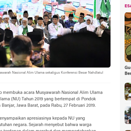
ES
Gus
warah Nasional Alim Ulama sekaligus Konferensi Besar Nahdlatul
Be
do membuka acara Musyawarah Nasional Alim Ulama
 Ulama (NU) Tahun 2019 yang bertempat di Pondok
 Banjar, Jawa Barat, pada Rabu, 27 Februari 2019.
enyampaikan apresiasinya kepada NU yang
eutuhan negara. Sejarah menyebut bahwa warga