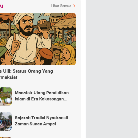
AI
Lihat Semua
 Ulil: Status Orang Yang
rmaksiat
Menafsir Ulang Pendidikan
Islam di Era Kekosongan
Makna
Sejarah Tradisi Nyadran di
Zaman Sunan Ampel