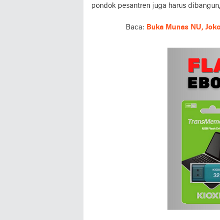
pondok pesantren juga harus dibangun,"
Baca:
Buka Munas NU, Jokow