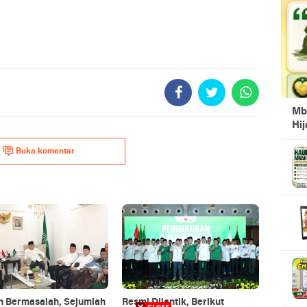
Mb
Hi
Buka komentar
n Bermasalah, Sejumlah
Resmi Dilantik, Berikut