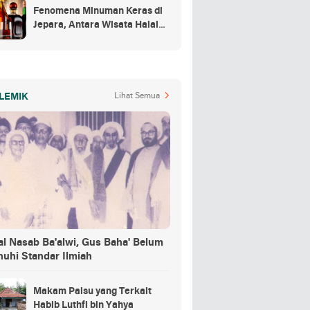
Fenomena Minuman Keras di
Jepara, Antara Wisata Halal
dan Regulasi
LEMIK
Lihat Semua
al Nasab Ba'alwi, Gus Baha' Belum
nuhi Standar Ilmiah
Makam Palsu yang Terkait
Habib Luthfi bin Yahya