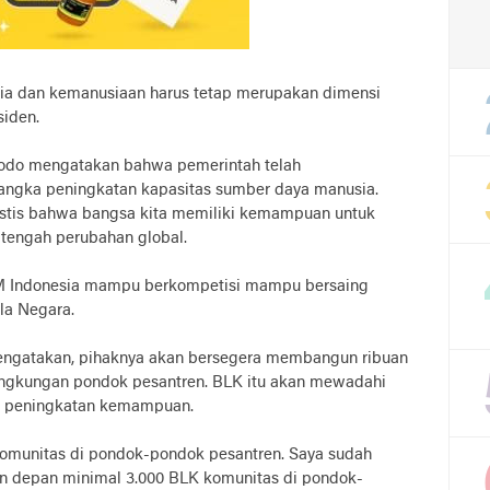
a dan kemanusiaan harus tetap merupakan dimensi
iden.
dodo mengatakan bahwa pemerintah telah
angka peningkatan kapasitas sumber daya manusia.
mistis bahwa bangsa kita memiliki kemampuan untuk
 tengah perubahan global.
DM Indonesia mampu berkompetisi mampu bersaing
la Negara.
mengatakan, pihaknya akan bersegera membangun ribuan
 lingkungan pondok pesantren. BLK itu akan mewadahi
h peningkatan kemampuan.
 komunitas di pondok-pondok pesantren. Saya sudah
n depan minimal 3.000 BLK komunitas di pondok-