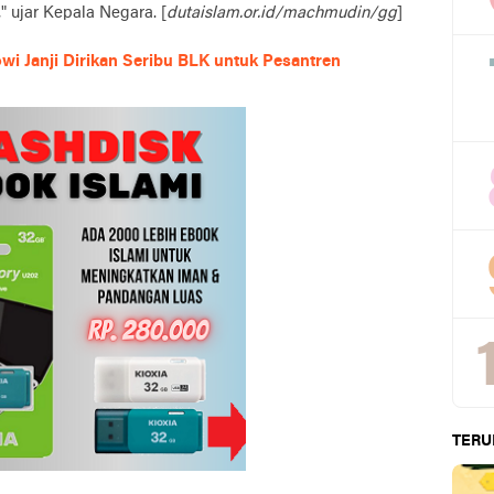
 ujar Kepala Negara. [
dutaislam.or.id/machmudin/gg
]
i Janji Dirikan Seribu BLK untuk Pesantren
TERU