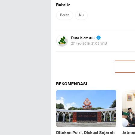
Rubrik:
Berita
Nu
Duta Islam #02
27 Feb 2019, 21:03 WIB
REKOMENDASI
Ditekan Polri, Diskusi Sejarah
Jatma