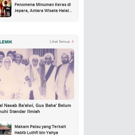
Fenomena Minuman Keras di
Jepara, Antara Wisata Halal
dan Regulasi
LEMIK
Lihat Semua
al Nasab Ba'alwi, Gus Baha' Belum
nuhi Standar Ilmiah
Makam Palsu yang Terkait
Habib Luthfi bin Yahya