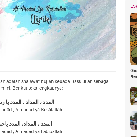
ES
Gus
Be
ah adalah shalawat pujian kepada Rasulullah sebagai
 ini. Berikut teks lengkapnya:
المدد ، المداد ، المدد يا ر
adâd , Almadad yâ Rosûlallâh
المدد ، المداد، المدد ياحب
adâd , Almadad yâ habîballâh