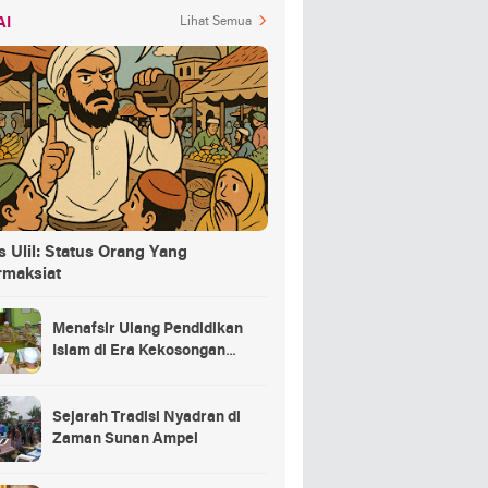
AI
Lihat Semua
 Ulil: Status Orang Yang
rmaksiat
Menafsir Ulang Pendidikan
Islam di Era Kekosongan
Makna
Sejarah Tradisi Nyadran di
Zaman Sunan Ampel