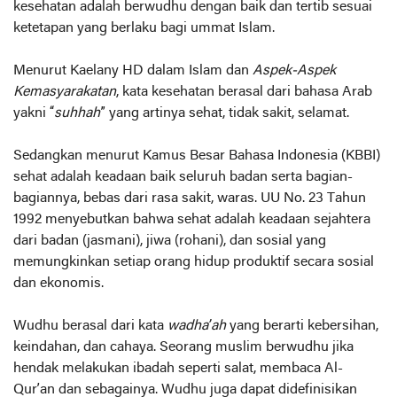
kesehatan adalah berwudhu dengan baik dan tertib sesuai
ketetapan yang berlaku bagi ummat Islam.
Menurut Kaelany HD dalam Islam dan
Aspek-Aspek
Kemasyarakatan
, kata kesehatan berasal dari bahasa Arab
yakni “
suhhah
” yang artinya sehat, tidak sakit, selamat.
Sedangkan menurut Kamus Besar Bahasa Indonesia (KBBI)
sehat adalah keadaan baik seluruh badan serta bagian-
bagiannya, bebas dari rasa sakit, waras. UU No. 23 Tahun
1992 menyebutkan bahwa sehat adalah keadaan sejahtera
dari badan (jasmani), jiwa (rohani), dan sosial yang
memungkinkan setiap orang hidup produktif secara sosial
dan ekonomis.
Wudhu berasal dari kata
wadha’ah
yang berarti kebersihan,
keindahan, dan cahaya. Seorang muslim berwudhu jika
hendak melakukan ibadah seperti salat, membaca Al-
Qur’an dan sebagainya. Wudhu juga dapat didefinisikan