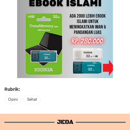
Rubrik:
Opini
Sehat
JEDA