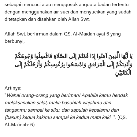
sebagai mencuci atau menggosok anggota badan tertentu
dengan menggunakan air suci dan menyucikan yang sudah
ditetapkan dan disahkan oleh Allah Swt.
Allah Swt. berfirman dalam QS. Al-Maidah ayat 6 yang
berbunyi,
يَا أَيُّهَا الَّذِينَ آمَنُوا إِذَا قُمْتُمْ إِلَى الصَّلَاةِ فَاغْسِلُوا وُجُوهَكُمْ
وَأَيْدِيَكُمْ إِلَى الْمَرَافِقِ وَامْسَحُوا بِرُءُوسِكُمْ وَأَرْجُلَكُمْ إِلَى
الْكَعْبَيْنِ
Artinya:
"
Wahai orang-orang yang beriman! Apabila kamu hendak
melaksanakan salat, maka basuhlah wajahmu dan
tanganmu sampai ke siku, dan sapulah kepalamu dan
(basuh) kedua kakimu sampai ke kedua mata kaki
…". (QS.
Al-Ma'idah: 6).