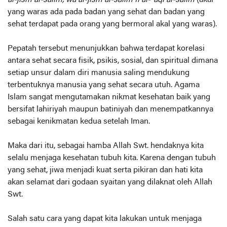
al-jism al-salim, wa al-jism al-salim fi al-`aql al-salim
(akal
yang waras ada pada badan yang sehat dan badan yang
sehat terdapat pada orang yang bermoral akal yang waras).
Pepatah tersebut menunjukkan bahwa terdapat korelasi
antara sehat secara fisik, psikis, sosial, dan spiritual dimana
setiap unsur dalam diri manusia saling mendukung
terbentuknya manusia yang sehat secara utuh. Agama
Islam sangat mengutamakan nikmat kesehatan baik yang
bersifat lahiriyah maupun batiniyah dan menempatkannya
sebagai kenikmatan kedua setelah Iman.
Maka dari itu, sebagai hamba Allah Swt. hendaknya kita
selalu menjaga kesehatan tubuh kita. Karena dengan tubuh
yang sehat, jiwa menjadi kuat serta pikiran dan hati kita
akan selamat dari godaan syaitan yang dilaknat oleh Allah
Swt.
Salah satu cara yang dapat kita lakukan untuk menjaga