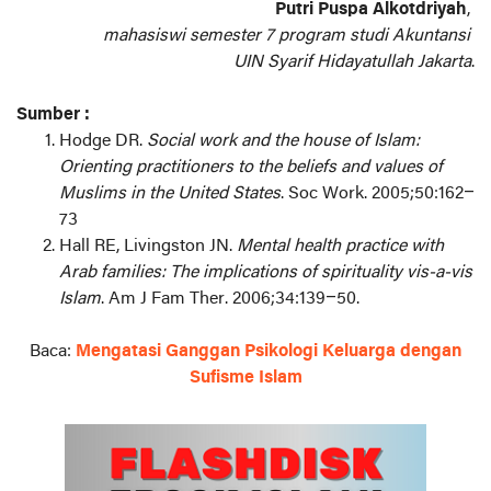
Putri Puspa Alkotdriyah
,
mahasiswi semester 7 program studi Akuntansi
UIN Syarif Hidayatullah Jakarta
.
Sumber :
Hodge DR.
Social work and the house of Islam:
Orienting practitioners to the beliefs and values of
Muslims in the United States
. Soc Work. 2005;50:162–
73
Hall RE, Livingston JN.
Mental health practice with
Arab families: The implications of spirituality vis-a-vis
Islam
. Am J Fam Ther. 2006;34:139–50.
Baca:
Mengatasi Ganggan Psikologi Keluarga dengan
Sufisme Islam