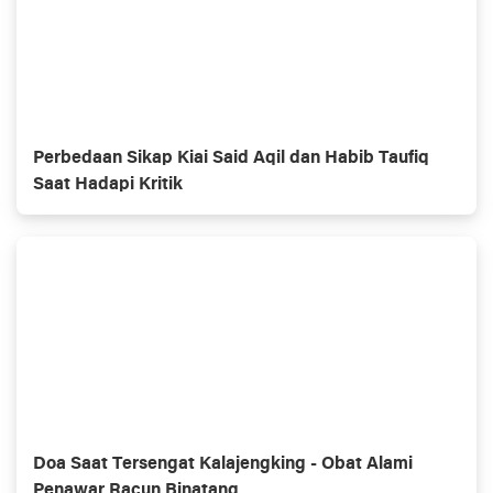
Perbedaan Sikap Kiai Said Aqil dan Habib Taufiq
Saat Hadapi Kritik
Doa Saat Tersengat Kalajengking - Obat Alami
Penawar Racun Binatang