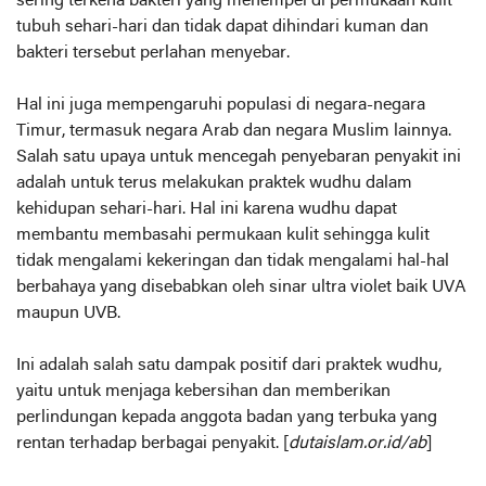
sering terkena bakteri yang menempel di permukaan kulit
tubuh sehari-hari dan tidak dapat dihindari kuman dan
bakteri tersebut perlahan menyebar.
Hal ini juga mempengaruhi populasi di negara-negara
Timur, termasuk negara Arab dan negara Muslim lainnya.
Salah satu upaya untuk mencegah penyebaran penyakit ini
adalah untuk terus melakukan praktek wudhu dalam
kehidupan sehari-hari. Hal ini karena wudhu dapat
membantu membasahi permukaan kulit sehingga kulit
tidak mengalami kekeringan dan tidak mengalami hal-hal
berbahaya yang disebabkan oleh sinar ultra violet baik UVA
maupun UVB.
Ini adalah salah satu dampak positif dari praktek wudhu,
yaitu untuk menjaga kebersihan dan memberikan
perlindungan kepada anggota badan yang terbuka yang
rentan terhadap berbagai penyakit. [
dutaislam.or.id/ab
]