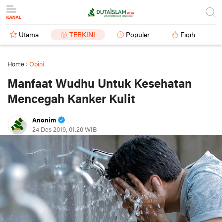
Utama
TERKINI
Populer
Fiqih
Home
›
Opini
Manfaat Wudhu Untuk Kesehatan
Mencegah Kanker Kulit
Anonim
24 Des 2019, 01:20 WIB