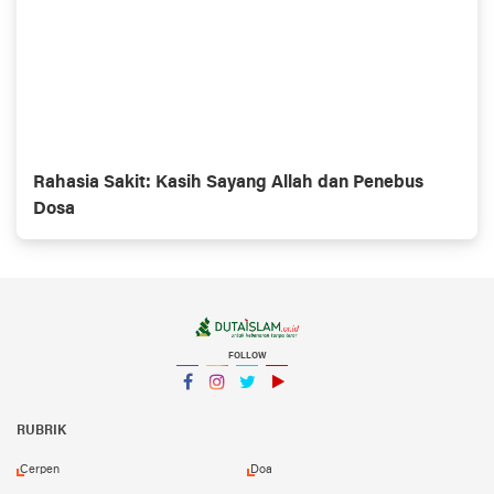
Rahasia Sakit: Kasih Sayang Allah dan Penebus
Dosa
FOLLOW
Facebook
Instagram
Twitter
YouTube
YouTube
RUBRIK
Cerpen
Doa