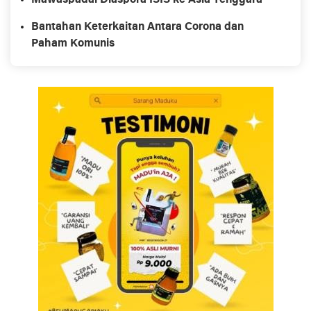
Mawaspadai Diaspora ISIS ke Asia Tenggara
Bantahan Keterkaitan Antara Corona dan
Paham Komunis