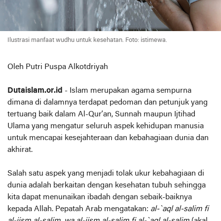
Ilustrasi manfaat wudhu untuk kesehatan. Foto: istimewa.
Oleh Putri Puspa Alkotdriyah
Dutaislam.or.id
- Islam merupakan agama sempurna
dimana di dalamnya terdapat pedoman dan petunjuk yang
tertuang baik dalam Al-Qur’an, Sunnah maupun Ijtihad
Ulama yang mengatur seluruh aspek kehidupan manusia
untuk mencapai kesejahteraan dan kebahagiaan dunia dan
akhirat.
Salah satu aspek yang menjadi tolak ukur kebahagiaan di
dunia adalah berkaitan dengan kesehatan tubuh sehingga
kita dapat menunaikan ibadah dengan sebaik-baiknya
kepada Allah. Pepatah Arab mengatakan:
al-`aql al-salim fi