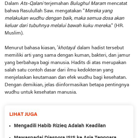
Dalam
Ats-Qalani
terjemahan
Bulughul Maram
mencatat
bahwa Rasulullah Saw. mengatakan "
Mereka yang
melakukan wudhu dengan baik, maka semua dosa akan
keluar dari tubuhnya melalui bawah kuku mereka
." (HR.
Muslim).
Menurut bahasa kiasan, ‘
khotaya
’ dalam hadist tersebut
memiliki arti yang sama dengan kuman, bakteri, dan jamur
yang berbahaya bagi manusia. Hadits di atas merupakan
salah satu contoh dasar dari ilmu kedokteran yang
menjelaskan keutamaan dan efek wudhu bagi kesehatan.
Dengan demikian, jelas diinformasikan betapa pentingnya
wudhu untuk kesehatan manusia.
LIHAT JUGA
Mengadili Habib Rizieq Adalah Keadilan