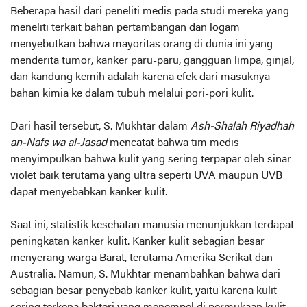
Beberapa hasil dari peneliti medis pada studi mereka yang
meneliti terkait bahan pertambangan dan logam
menyebutkan bahwa mayoritas orang di dunia ini yang
menderita tumor, kanker paru-paru, gangguan limpa, ginjal,
dan kandung kemih adalah karena efek dari masuknya
bahan kimia ke dalam tubuh melalui pori-pori kulit.
Dari hasil tersebut, S. Mukhtar dalam
Ash-Shalah Riyadhah
an-Nafs wa al-Jasad
mencatat bahwa tim medis
menyimpulkan bahwa kulit yang sering terpapar oleh sinar
violet baik terutama yang ultra seperti UVA maupun UVB
dapat menyebabkan kanker kulit.
Saat ini, statistik kesehatan manusia menunjukkan terdapat
peningkatan kanker kulit. Kanker kulit sebagian besar
menyerang warga Barat, terutama Amerika Serikat dan
Australia. Namun, S. Mukhtar menambahkan bahwa dari
sebagian besar penyebab kanker kulit, yaitu karena kulit