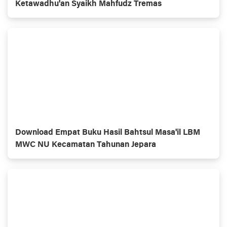
Ketawadhu'an Syaikh Mahfudz Tremas
Download Empat Buku Hasil Bahtsul Masa'il LBM
MWC NU Kecamatan Tahunan Jepara