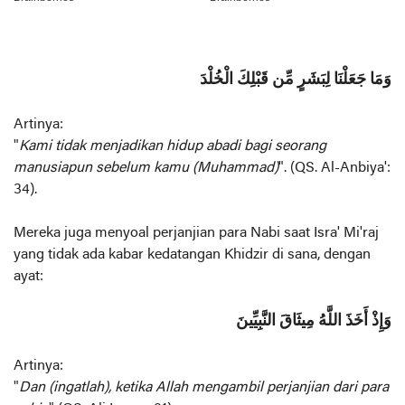
وَمَا جَعَلْنَا لِبَشَرٍ مِّن قَبْلِكَ الْخُلْدَ
Artinya:
"
Kami tidak menjadikan hidup abadi bagi seorang
manusiapun sebelum kamu (Muhammad)
". (QS. Al-Anbiya':
34).
Mereka juga menyoal perjanjian para Nabi saat Isra' Mi'raj
yang tidak ada kabar kedatangan Khidzir di sana, dengan
ayat:
وَإِذْ أَخَذَ اللَّهُ مِيثَاقَ النَّبِيِّينَ
Artinya:
"
Dan (ingatlah), ketika Allah mengambil perjanjian dari para