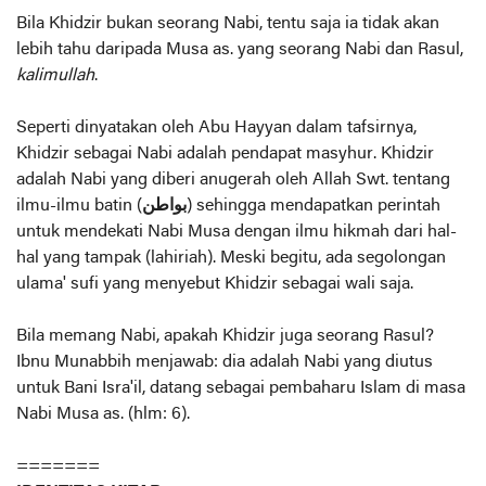
Bila Khidzir bukan seorang Nabi, tentu saja ia tidak akan
lebih tahu daripada Musa as. yang seorang Nabi dan Rasul,
kalimullah
.
Seperti dinyatakan oleh Abu Hayyan dalam tafsirnya,
Khidzir sebagai Nabi adalah pendapat masyhur. Khidzir
adalah Nabi yang diberi anugerah oleh Allah Swt. tentang
ilmu-ilmu batin (
بواطن
) sehingga mendapatkan perintah
untuk mendekati Nabi Musa dengan ilmu hikmah dari hal-
hal yang tampak (lahiriah). Meski begitu, ada segolongan
ulama' sufi yang menyebut Khidzir sebagai wali saja.
Bila memang Nabi, apakah Khidzir juga seorang Rasul?
Ibnu Munabbih menjawab: dia adalah Nabi yang diutus
untuk Bani Isra'il, datang sebagai pembaharu Islam di masa
Nabi Musa as. (hlm: 6).
=======