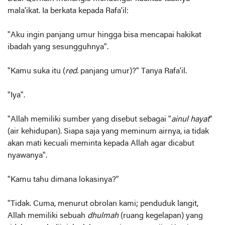
mala'ikat. Ia berkata kepada Rafa'il:
"Aku ingin panjang umur hingga bisa mencapai hakikat
ibadah yang sesungguhnya".
"Kamu suka itu (
red.
panjang umur)?" Tanya Rafa'il.
"Iya".
"Allah memiliki sumber yang disebut sebagai "
ainul hayat
"
(air kehidupan). Siapa saja yang meminum airnya, ia tidak
akan mati kecuali meminta kepada Allah agar dicabut
nyawanya".
"Kamu tahu dimana lokasinya?"
"Tidak. Cuma, menurut obrolan kami; penduduk langit,
Allah memiliki sebuah
dhulmah
(ruang kegelapan) yang