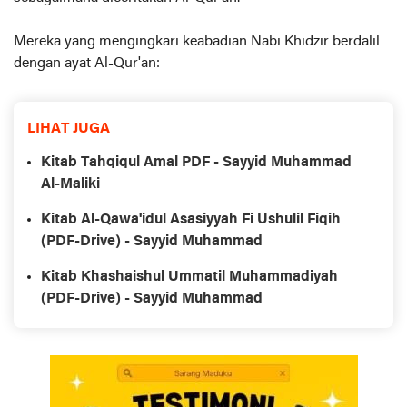
Mereka yang mengingkari keabadian Nabi Khidzir berdalil
dengan ayat Al-Qur'an:
LIHAT JUGA
Kitab Tahqiqul Amal PDF - Sayyid Muhammad
Al-Maliki
Kitab Al-Qawa'idul Asasiyyah Fi Ushulil Fiqih
(PDF-Drive) - Sayyid Muhammad
Kitab Khashaishul Ummatil Muhammadiyah
(PDF-Drive) - Sayyid Muhammad