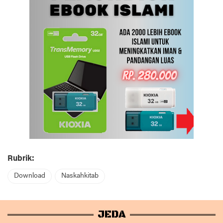
Rubrik:
Download
Naskahkitab
JEDA