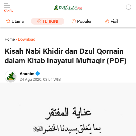
Utama
TERKINI
Populer
Fiqih
Home
›
Download
Kisah Nabi Khidir dan Dzul Qornain
dalam Kitab Inayatul Muftaqir (PDF)
Anonim
24 Agu 2020, 03:54 WIB