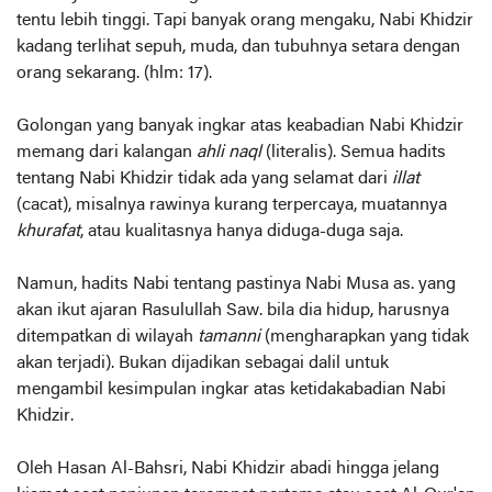
tentu lebih tinggi. Tapi banyak orang mengaku, Nabi Khidzir
kadang terlihat sepuh, muda, dan tubuhnya setara dengan
orang sekarang. (hlm: 17).
Golongan yang banyak ingkar atas keabadian Nabi Khidzir
memang dari kalangan
ahli
naql
(literalis). Semua hadits
tentang Nabi Khidzir tidak ada yang selamat dari
illat
(cacat), misalnya rawinya kurang terpercaya, muatannya
khurafat
, atau kualitasnya hanya diduga-duga saja.
Namun, hadits Nabi tentang pastinya Nabi Musa as. yang
akan ikut ajaran Rasulullah Saw. bila dia hidup, harusnya
ditempatkan di wilayah
tamanni
(mengharapkan yang tidak
akan terjadi). Bukan dijadikan sebagai dalil untuk
mengambil kesimpulan ingkar atas ketidakabadian Nabi
Khidzir.
Oleh Hasan Al-Bahsri, Nabi Khidzir abadi hingga jelang