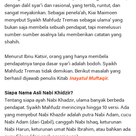
dengan dalil syar'i dan rasional, yang tertib, runtut, dan
sangat meyakinkan. Sebagai penela'ah, Kiai Maimoen
menyebut Syaikh Mahfudz Tremas sebagai ulama' yang
bukan saja membela sebuah pendapat, tapi menelusuri
sumber-sumber asalnya lalu memberikan catatan yang
shahih.
Menurut Ibnu Katsir, orang yang hanya membela
pendapatnya tanpa dasar syar'i adalah bodoh. Syaikh
Mahfudz Tremas tidak demikian. Berikut masalah yang
berhasil dijawab penulis Kitab
Inayatul Muftaqir
.
Siapa Nama Asli Nabi Khidzir?
Tentang siapa ayah Nabi Khadzir, ulama banyak berbeda
pendapat. Syaikh Mahfudz merincinya hingga 10 versi. Ada
yang menyebut Nabi Khazdir adalah putra Nabi Adam, cucu
Nabi Adam (dari Qabil), canggah Nabi Ishaq, keturunan
Nabi Harun, keturunan umat Nabi Ibrahim, atau bahkan ada