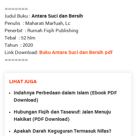
=======
Judul Buku
:
Antara Suci dan Bersih
Penulis
: Maharati Marfuah, Lc
Penerbit
: Rumah Fiqih Publishing
Tebal
: 52 hlm
Tahun
: 2020
Link Download:
Buku Antara Suci dan Bersih pdf
=======
LIHAT JUGA
Indahnya Perbedaan dalam Islam (Ebook PDF
Download)
Hubungan Fiqih dan Tasawuf: Jalan Menuju
Hakikat (PDF Download)
Apakah Darah Keguguran Termasuk Nifas?