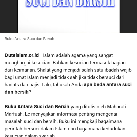
Buku Antara Suci dan Bersih
Dutaislam.or.id
- Islam adalah agama yang sangat
menghargai kesucian. Bahkan kesucian termasuk bagian
dari keimanan. Shalat yang menjadi salah satu ibadah wajib
bagi umat Islam menjadi tidak sah jika tidak bersuci dari
hadats dan najis. Lalu, tahukah Anda
apa beda antara suci
dan bersih
?
Buku Antara Suci dan Bersih
yang ditulis oleh Maharati
Marfuah, Lc menyajikan informasi penting mengenai
masalah suci dan bersih. Buku ini mengkaji bagaimana
perintah bersuci dalam Islam dan bagaimana kedudukan
kesucian dalam syariah.