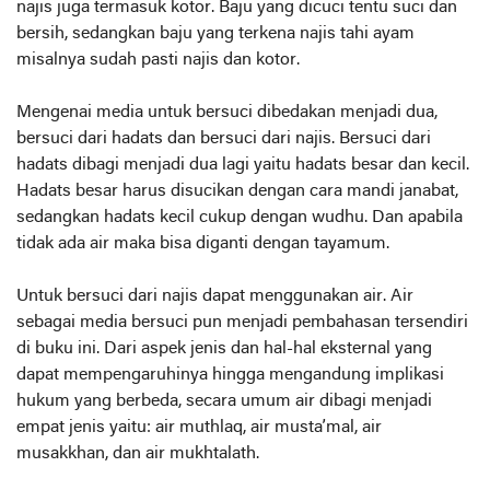
najis juga termasuk kotor. Baju yang dicuci tentu suci dan
bersih, sedangkan baju yang terkena najis tahi ayam
misalnya sudah pasti najis dan kotor.
Mengenai media untuk bersuci dibedakan menjadi dua,
bersuci dari hadats dan bersuci dari najis. Bersuci dari
hadats dibagi menjadi dua lagi yaitu hadats besar dan kecil.
Hadats besar harus disucikan dengan cara mandi janabat,
sedangkan hadats kecil cukup dengan wudhu. Dan apabila
tidak ada air maka bisa diganti dengan tayamum.
Untuk bersuci dari najis dapat menggunakan air. Air
sebagai media bersuci pun menjadi pembahasan tersendiri
di buku ini. Dari aspek jenis dan hal-hal eksternal yang
dapat mempengaruhinya hingga mengandung implikasi
hukum yang berbeda, secara umum air dibagi menjadi
empat jenis yaitu: air muthlaq, air musta’mal, air
musakkhan, dan air mukhtalath.