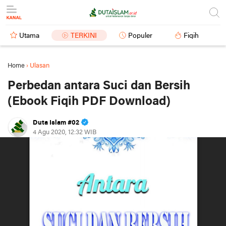
Utama
TERKINI
Populer
Fiqih
Home
›
Ulasan
Perbedan antara Suci dan Bersih
(Ebook Fiqih PDF Download)
Duta Islam #02
4 Agu 2020, 12:32 WIB