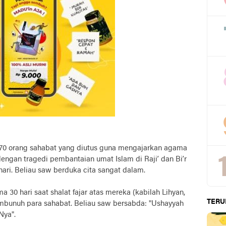
 70 orang sahabat yang diutus guna mengajarkan agama
dengan tragedi pembantaian umat Islam di Raji’ dan Bi’r
hari. Beliau saw berduka cita sangat dalam.
30 hari saat shalat fajar atas mereka (kabilah Lihyan,
TERU
mbunuh para sahabat. Beliau saw bersabda: "Ushayyah
Nya".