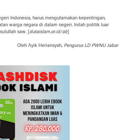
 negeri Indonesia, harus mengutamakan kepentingan,
n warga negara di dalam negeri. Inilah politik luar
ulullah saw. [
dutaislam.or.id/ab
]
Oleh Ayik Heriansyah,
Pengurus LD PWNU Jabar