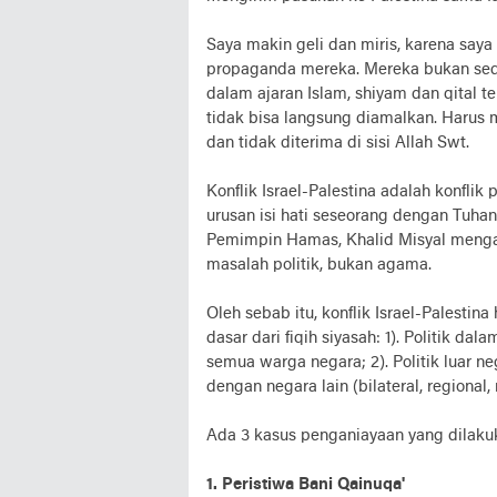
Saya makin geli dan miris, karena saya
propaganda mereka. Mereka bukan sed
dalam ajaran Islam, shiyam dan qital t
tidak bisa langsung diamalkan. Harus m
dan tidak diterima di sisi Allah Swt.
Konflik Israel-Palestina adalah konflik 
urusan isi hati seseorang dengan Tuha
Pemimpin Hamas, Khalid Misyal mengat
masalah politik, bukan agama.
Oleh sebab itu, konflik Israel-Palestin
dasar dari fiqih siyasah: 1). Politik 
semua warga negara; 2). Politik luar 
dengan negara lain (bilateral, regional, 
Ada 3 kasus penganiayaan yang dilakuk
1. Peristiwa Bani Qainuqa'