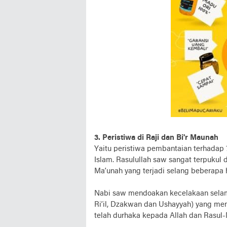
3. Peristiwa di Raji dan Bi'r Maunah
Yaitu peristiwa pembantaian terhadap
Islam. Rasulullah saw sangat terpukul 
Ma’unah yang terjadi selang beberapa 
Nabi saw mendoakan kecelakaan selama 
Ri’il, Dzakwan dan Ushayyah) yang me
telah durhaka kepada Allah dan Rasul-