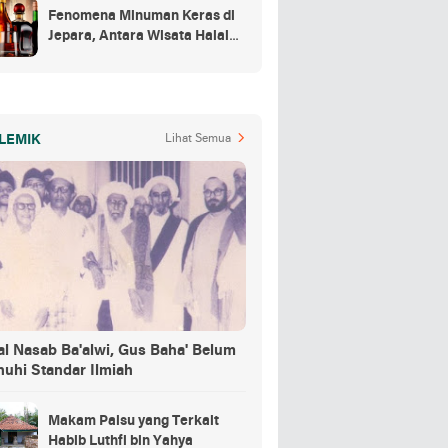
Fenomena Minuman Keras di
Jepara, Antara Wisata Halal
dan Regulasi
LEMIK
Lihat Semua
al Nasab Ba'alwi, Gus Baha' Belum
nuhi Standar Ilmiah
Makam Palsu yang Terkait
Habib Luthfi bin Yahya