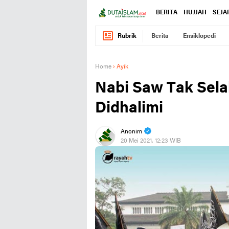
BERITA
HUJJAH
SEJA
Rubrik
Berita
Ensiklopedi
Home
›
Ayik
Nabi Saw Tak Sela
Didhalimi
Anonim
20 Mei 2021, 12:23 WIB