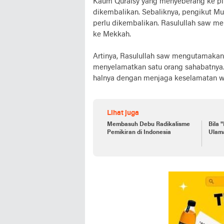
Kaum Quraisy yang menyeberang ke pi
dikembalikan. Sebaliknya, pengikut 
perlu dikembalikan. Rasulullah saw me
ke Mekkah.
Artinya, Rasulullah saw mengutamakan 
menyelamatkan satu orang sahabatnya.
halnya dengan menjaga keselamatan w
Lihat juga
Membasuh Debu Radikalisme
Bila 
Pemikiran di Indonesia
Ulam