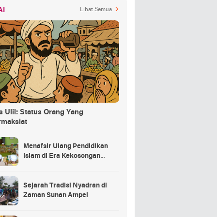
AI
Lihat Semua
 Ulil: Status Orang Yang
rmaksiat
Menafsir Ulang Pendidikan
Islam di Era Kekosongan
Makna
Sejarah Tradisi Nyadran di
Zaman Sunan Ampel