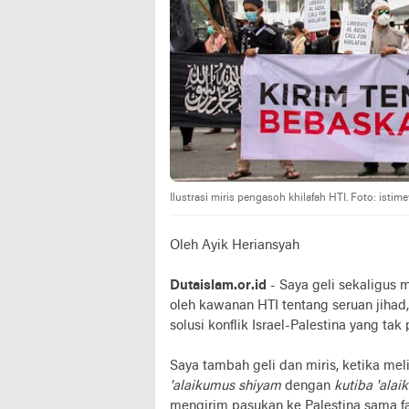
Ilustrasi miris pengasoh khilafah HTI. Foto: istim
Oleh Ayik Heriansyah
Dutaislam.or.id
- Saya geli sekaligus 
oleh kawanan HTI tentang seruan jihad,
solusi konflik Israel-Palestina yang tak 
Saya tambah geli dan miris, ketika mel
'alaikumus shiyam
dengan
kutiba 'alai
mengirim pasukan ke Palestina sama f