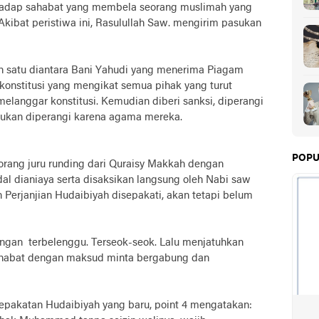
rhadap sahabat yang membela seorang muslimah yang
Akibat peristiwa ini, Rasulullah Saw. mengirim pasukan
h satu diantara Bani Yahudi yang menerima Piagam
nstitusi yang mengikat semua pihak yang turut
elanggar konstitusi. Kemudian diberi sanksi, diperangi
 bukan diperangi karena agama mereka.
POPU
eorang juru runding dari Quraisy Makkah dengan
dal dianiaya serta disaksikan langsung oleh Nabi saw
 Perjanjian Hudaibiyah disepakati, akan tetapi belum
angan terbelenggu. Terseok-seok. Lalu menjatuhkan
ahabat dengan maksud minta bergabung dan
esepakatan Hudaibiyah yang baru, point 4 mengatakan: