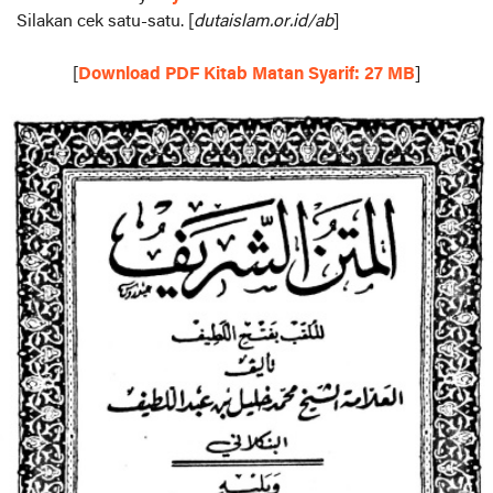
Silakan cek satu-satu. [
dutaislam.or.id/ab
]
[
Download PDF Kitab Matan Syarif: 27 MB
]