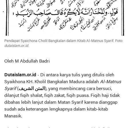
Pendapat Syaichona Cholil Bangkalan dalam Kitab Al-Matnus Syarif. Foto:
dutaislam.or.id
.
Oleh M Abdullah Badri
Dutaislam.or.id
- Di antara karya tulis yang ditulis oleh
Syaikhona KH. Kholil Bangkalan Madura adalah
Al-Matnus
Syarif
(
المتن الشريف
), yang membincang cara bersuci,
dilanjut fiqih shalat, fiqih zakat, fiqih puasa. Fiqih haji tidak
dibahas lebih lanjut dalam Matan Syarif karena dianggap
sudah ada keterangan lengkapnya dalam kitab-kitab
Manasik.