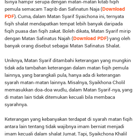
Isinya hampir serupa dengan matan-matan kitab fiqih
pemula semacam Taqrib dan Safinatun Naja (
Download
PDF
). Cuma, dalam Matan Syarif Syaichona ini, ternyata
fiqih shalat mendapatkan tempat lebih banyak daripada
fiqih puasa dan fiqih zakat. Boleh dikata, Matan Syarif mirip
dengan Matan Safinatus Najah (
Download PDF
) yang oleh
banyak orang disebut sebagai Matan Safinatus Shalat.
Uniknya, Matan Syarif ditambahi keterangan yang mungkin
tidak ada tambahan keterangan dalam matan fiqih pemula
lainnya, yang barangkali pula, hanya ada di keterangan
syarah matan-matan lainnya. Misalnya, Syaikhona Cholil
memasukkan doa-doa wudlu, dalam Matan Syarif-nya, yang
di matan lain tidak ditemukan kecuali bila membaca
syarahnya.
Keterangan yang kebanyakan terdapat di syarah matan fiqih
antara lain tentang tidak wajibnya imam berniat menjadi
imam kecuali dalam shalat Jumat. Tapi, Syaikchona Khalil