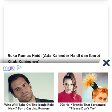
Buku Rumus Haidl (Ada Kalender Haidl dan Ibarot
Kitab Kuningnya)
FOLLOW
Facebook
Instagram
Twitter
YouTube
YouTube