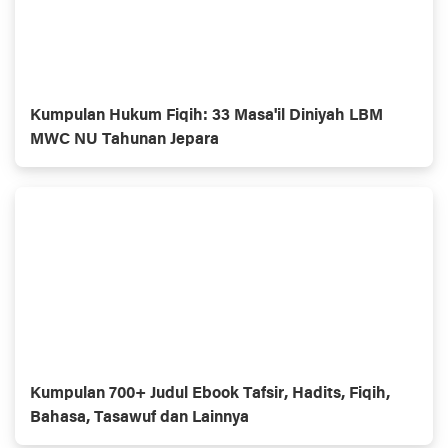
Kumpulan Hukum Fiqih: 33 Masa'il Diniyah LBM
MWC NU Tahunan Jepara
Kumpulan 700+ Judul Ebook Tafsir, Hadits, Fiqih,
Bahasa, Tasawuf dan Lainnya