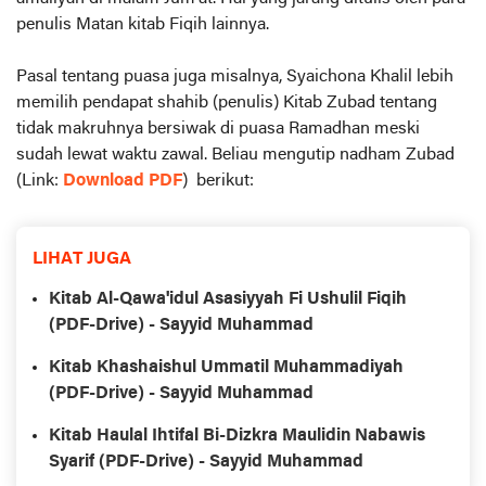
penulis Matan kitab Fiqih lainnya.
Pasal tentang puasa juga misalnya, Syaichona Khalil lebih
memilih pendapat shahib (penulis) Kitab Zubad tentang
tidak makruhnya bersiwak di puasa Ramadhan meski
sudah lewat waktu zawal. Beliau mengutip nadham Zubad
(Link:
Download PDF
) berikut:
LIHAT JUGA
Kitab Al-Qawa'idul Asasiyyah Fi Ushulil Fiqih
(PDF-Drive) - Sayyid Muhammad
Kitab Khashaishul Ummatil Muhammadiyah
(PDF-Drive) - Sayyid Muhammad
Kitab Haulal Ihtifal Bi-Dizkra Maulidin Nabawis
Syarif (PDF-Drive) - Sayyid Muhammad