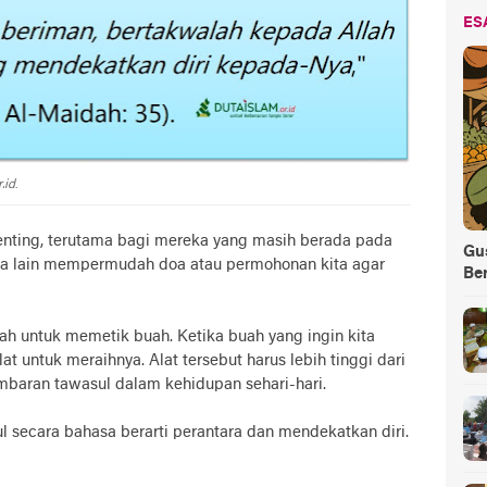
ES
.id
.
enting, terutama bagi mereka yang masih berada pada
Gus
tara lain mempermudah doa atau permohonan kita agar
Be
alah untuk memetik buah. Ketika buah yang ingin kita
t untuk meraihnya. Alat tersebut harus lebih tinggi dari
gambaran tawasul dalam kehidupan sehari-hari.
l secara bahasa berarti perantara dan mendekatkan diri.