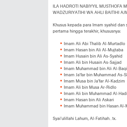
ILA HADROTI NABIYYIL MUSTHOFA
WADZURIYATIHI WA AHLI BAITIHI AJM
Khusus kepada para Imam syahid dan s
pertama hingga terakhir, khususnya:
Imam Ali Abi Thalib Al-Murtadlo
Imam Hasan bin Ali Al-Mujtaba
Imam Husain bin Ali As-Syahid
Imam Ali bin Husain As-Sajjad
Imam Muhammad bin Ali Al-Baq
Imam Ja’far bin Muhammad As-
Imam Musa bin Ja’far Al-Kadzim
Imam Ali bin Musa Ar-Ridlo
Imam Ali bin Muhammad Al-Hadi
Imam Hasan bin Ali Askari
Imam Muhammad bin Hasan Al-
Syai’ulillahi Lahum, Al-Fatihah…1x.