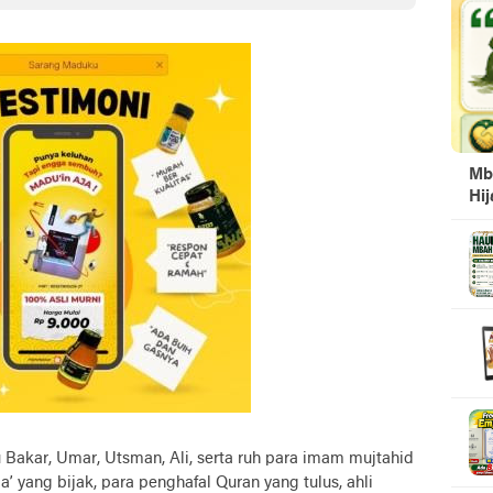
Mb
Hi
Bakar, Umar, Utsman, Ali, serta ruh para imam mujtahid
 yang bijak, para penghafal Quran yang tulus, ahli