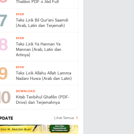
Thalibin PDF 4 Jilid Full
SYIIR
Teks Lirik Bil Qur'ani Saamdi
(Arab, Latin dan Terjemah)
SYIIR
Teks Lirik Ya Hannan Ya
Mannan (Arab, Latin dan
Artinya)
SYIIR
Teks Lirik Allahu Allah Lamma
Nadani Huwa (Arab dan Latin)
DOWNLOAD
Kitab Tanbihul Ghafilin (PDF-
Drive) dan Terjemahnya
PDATE
Lihat Semua