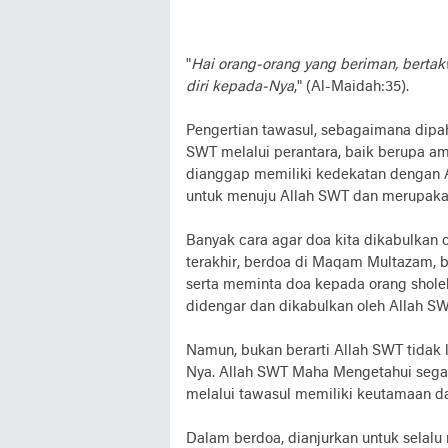
"
Hai orang-orang yang beriman, bertak
diri kepada-Nya
," (Al-Maidah:35).
Pengertian tawasul, sebagaimana dipa
SWT melalui perantara, baik berupa am
dianggap memiliki kedekatan dengan A
untuk menuju Allah SWT dan merupakan
Banyak cara agar doa kita dikabulkan 
terakhir, berdoa di Maqam Multazam, 
serta meminta doa kepada orang sholeh
didengar dan dikabulkan oleh Allah SW
Namun, bukan berarti Allah SWT tida
Nya. Allah SWT Maha Mengetahui segal
melalui tawasul memiliki keutamaan da
Dalam berdoa, dianjurkan untuk selalu