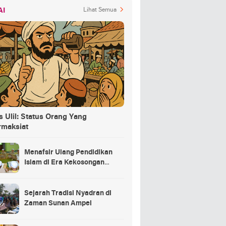
AI
Lihat Semua
 Ulil: Status Orang Yang
rmaksiat
Menafsir Ulang Pendidikan
Islam di Era Kekosongan
Makna
Sejarah Tradisi Nyadran di
Zaman Sunan Ampel