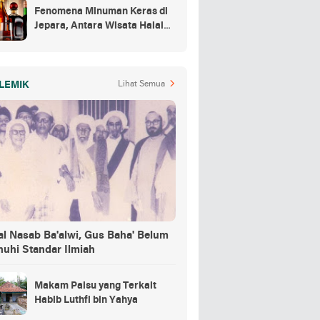
Fenomena Minuman Keras di
Jepara, Antara Wisata Halal
dan Regulasi
LEMIK
Lihat Semua
al Nasab Ba'alwi, Gus Baha' Belum
nuhi Standar Ilmiah
Makam Palsu yang Terkait
Habib Luthfi bin Yahya