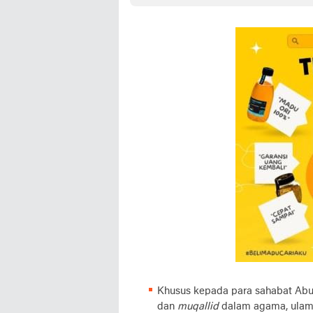
Khusus kepada para sahabat Abu 
dan
muqallid
dalam agama, ulama’