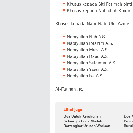
Khusus kepada Siti Fatimah binti 
Khusus kepada Nabiullah Khidir as
Khusus kepada Nabi-Nabi Ulul Azmi:
Nabiyullah Nuh A.S.
Nabiyullah Ibrahim A.S.
Nabiyullah Musa A.S.
Nabiyullah Daud A.S.
Nabiyullah Sulaiman A.S.
Nabiyullah Yusuf A.S.
Nabiyullah Isa A.S.
Al-Fatihah…1x.
Lihat juga
Doa Untuk Kerukunan
Doa M
Keluarga, Tidak Mudah
Putin
Bertengkar Urusan Warisan
Buruk