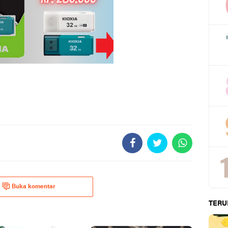
Buka komentar
TERU