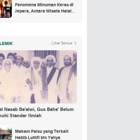
Fenomena Minuman Keras di
Jepara, Antara Wisata Halal
dan Regulasi
LEMIK
Lihat Semua
al Nasab Ba'alwi, Gus Baha' Belum
nuhi Standar Ilmiah
Makam Palsu yang Terkait
Habib Luthfi bin Yahya