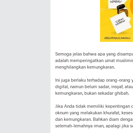
Semoga jelas bahwa apa yang disampai
adalah memperingatkan umat muslimin
menghilangkan kemungkaran.
Ini juga berlaku terhadap orang-orang
digital, namun belum sadar, insyaf, at
kemungkaran, bukan sekadar ghibah.
Jika Anda tidak memiliki kepentingan 
oknum yang melakukan khurafat, kesesa
dan kemungkaran. Bahkan diam dengan
selemah-lemahnya iman, apalagi jika