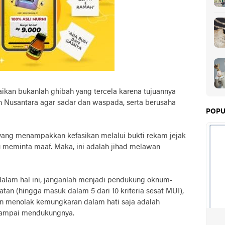
kan bukanlah ghibah yang tercela karena tujuannya
 Nusantara agar sadar dan waspada, serta berusaha
POPU
 yang menampakkan kefasikan melalui bukti rekam jejak
au meminta maaf. Maka, ini adalah jihad melawan
dalam hal ini, janganlah menjadi pendukung oknum-
tan (hingga masuk dalam 5 dari 10 kriteria sesat MUI),
 menolak kemungkaran dalam hati saja adalah
 sampai mendukungnya.