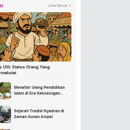
AI
Lihat Semua
 Ulil: Status Orang Yang
rmaksiat
Menafsir Ulang Pendidikan
Islam di Era Kekosongan
Makna
Sejarah Tradisi Nyadran di
Zaman Sunan Ampel