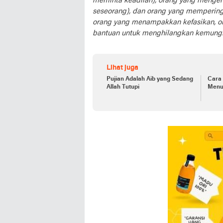
meminta keadilan), orang yang mengen
seseorang), dan orang yang mempering
orang yang menampakkan kefasikan, or
bantuan untuk menghilangkan kemung
Lihat juga
Pujian Adalah Aib yang Sedang
Cara
Allah Tutupi
Menur