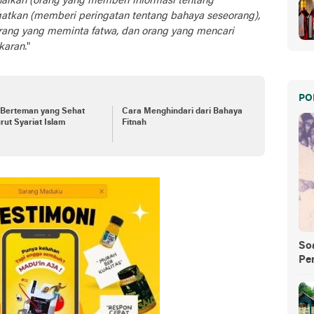
alkan (orang yang memberi informasi tentang
atkan (memberi peringatan tentang bahaya seseorang),
ang yang meminta fatwa, dan orang yang mencari
karan.
"
PO
 Berteman yang Sehat
Cara Menghindari dari Bahaya
ut Syariat Islam
Fitnah
So
Pe