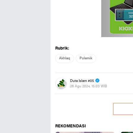
Rubrik:
Akhlaq
Polemik
Duta Islam #05
28 Agu 2024, 15:03 WIB
REKOMENDASI