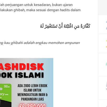
h perjuangan untuk kesadaran, bukan ujaran
elakukan ghibah, maka sesuai dengan hadits dalam
كَفَّارَةُ مَنِ اغْتَبْتَهُ أَنْ تَسْتَغْفِرْ لَهُ
yang kau ghibahi adalah engkau memohon ampunan