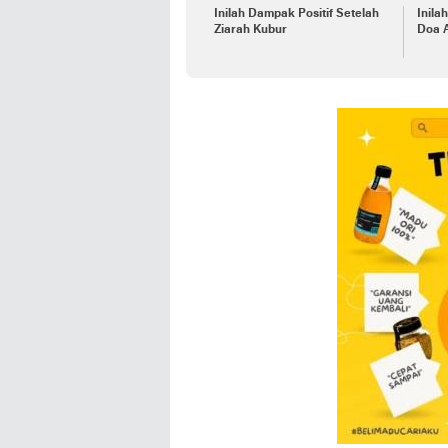
Inilah Dampak Positif Setelah
Inila
Ziarah Kubur
Doa 