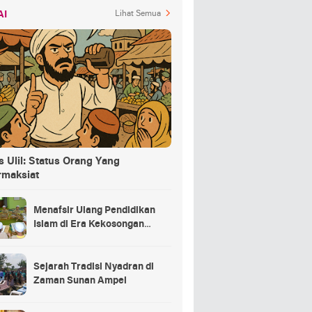
AI
Lihat Semua
 Ulil: Status Orang Yang
rmaksiat
Menafsir Ulang Pendidikan
Islam di Era Kekosongan
Makna
Sejarah Tradisi Nyadran di
Zaman Sunan Ampel