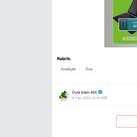
Rubrik:
Amaliyah
Doa
Duta Islam #05
6 Agu 2024, 12:16 WIB