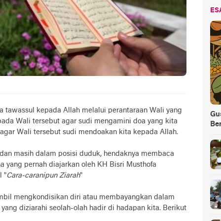
ES
a tawassul kepada Allah melalui perantaraan Wali yang
Gus
epada Wali tersebut agar sudi mengamini doa yang kita
Be
 agar Wali tersebut sudi mendoakan kita kepada Allah.
s dan masih dalam posisi duduk, hendaknya membaca
a yang pernah diajarkan oleh KH Bisri Musthofa
 "
Cara-caranipun Ziarah
"
sambil mengkondisikan diri atau membayangkan dalam
yang diziarahi seolah-olah hadir di hadapan kita. Berikut