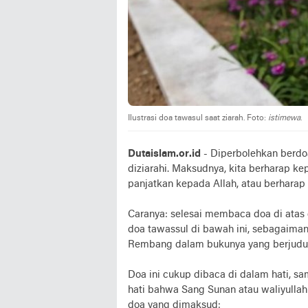
Ilustrasi doa tawasul saat ziarah. Foto:
istimewa
.
Dutaislam.or.id
- Diperbolehkan berdo
diziarahi. Maksudnya, kita berharap k
panjatkan kepada Allah, atau berharap
Caranya: selesai membaca doa di ata
doa tawassul di bawah ini, sebagaiman
Rembang dalam bukunya yang berjudul
Doa ini cukup dibaca di dalam hati, 
hati bahwa Sang Sunan atau waliyullah 
doa yang dimaksud: