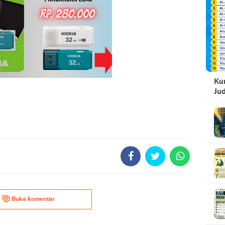
Kum
Ju
Buka komentar