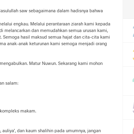
Rasulullah saw sebagaimana dalam hadisnya bahwa
lalui engkau. Melalui perantaraan ziarah kami kepada
udi melancarkan dan memudahkan semua urusan kami,
t. Semoga hasil maksud semua hajat dan cita-cita kami
rutama anak-anak keturunan kami semoga menjadi orang
 mengabulkan. Matur Nuwun. Sekarang kami mohon
an salam:
n kompleks makam.
auliya', dan kaum shalihin pada umumnya, jangan