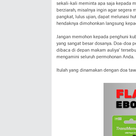
sekali-kali meminta apa saja kepada 
berziarah, misalnya ingin agar segera 
pangkat, lulus ujian, dapat melunasi h
hendaknya dimohonkan langsung kepada 
Jangan memohon kepada penghuni kubu
yang sangat besar dosanya. Doa-doa p
dibaca di depan makam auliya’ tersebu
mengamini seluruh permohonan Anda.
Itulah yang dinamakan dengan doa tawa