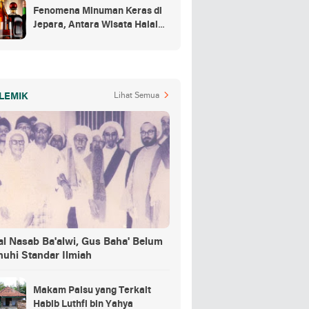
Fenomena Minuman Keras di
Jepara, Antara Wisata Halal
dan Regulasi
LEMIK
Lihat Semua
al Nasab Ba'alwi, Gus Baha' Belum
nuhi Standar Ilmiah
Makam Palsu yang Terkait
Habib Luthfi bin Yahya