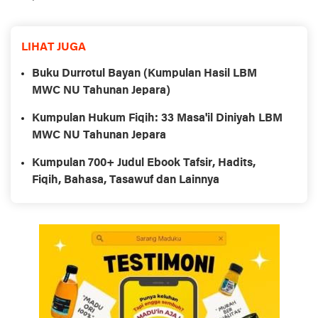
LIHAT JUGA
Buku Durrotul Bayan (Kumpulan Hasil LBM
MWC NU Tahunan Jepara)
Kumpulan Hukum Fiqih: 33 Masa'il Diniyah LBM
MWC NU Tahunan Jepara
Kumpulan 700+ Judul Ebook Tafsir, Hadits,
Fiqih, Bahasa, Tasawuf dan Lainnya