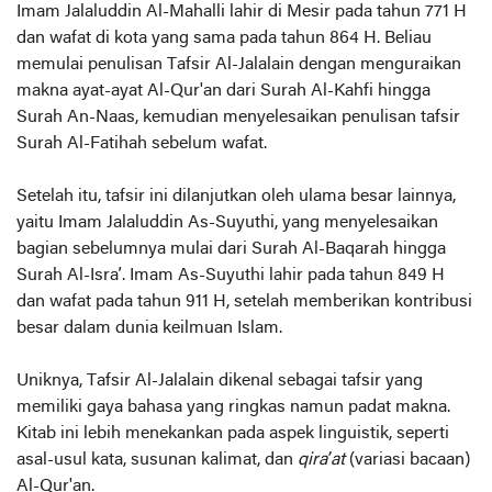
Imam Jalaluddin Al-Mahalli lahir di Mesir pada tahun 771 H
dan wafat di kota yang sama pada tahun 864 H. Beliau
memulai penulisan Tafsir Al-Jalalain dengan menguraikan
makna ayat-ayat Al-Qur'an dari Surah Al-Kahfi hingga
Surah An-Naas, kemudian menyelesaikan penulisan tafsir
Surah Al-Fatihah sebelum wafat.
Setelah itu, tafsir ini dilanjutkan oleh ulama besar lainnya,
yaitu Imam Jalaluddin As-Suyuthi, yang menyelesaikan
bagian sebelumnya mulai dari Surah Al-Baqarah hingga
Surah Al-Isra’. Imam As-Suyuthi lahir pada tahun 849 H
dan wafat pada tahun 911 H, setelah memberikan kontribusi
besar dalam dunia keilmuan Islam.
Uniknya, Tafsir Al-Jalalain dikenal sebagai tafsir yang
memiliki gaya bahasa yang ringkas namun padat makna.
Kitab ini lebih menekankan pada aspek linguistik, seperti
asal-usul kata, susunan kalimat, dan
qira’at
(variasi bacaan)
Al-Qur'an.