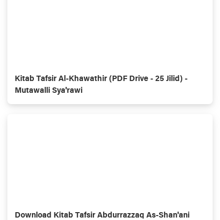
Kitab Tafsir Al-Khawathir (PDF Drive - 25 Jilid) -
Mutawalli Sya'rawi
Download Kitab Tafsir Abdurrazzaq As-Shan'ani