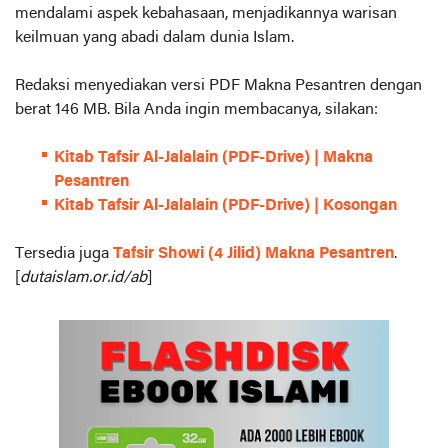
mendalami aspek kebahasaan, menjadikannya warisan
keilmuan yang abadi dalam dunia Islam.
Redaksi menyediakan versi PDF Makna Pesantren dengan
berat 146 MB. Bila Anda ingin membacanya, silakan:
Kitab Tafsir Al-Jalalain (PDF-Drive) | Makna
Pesantren
Kitab Tafsir Al-Jalalain (PDF-Drive) | Kosongan
Tersedia juga
Tafsir Showi (4 Jilid) Makna Pesantren
.
[
dutaislam.or.id/ab
]