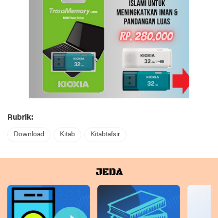
Rubrik:
Download
Kitab
Kitabtafsir
JEDA