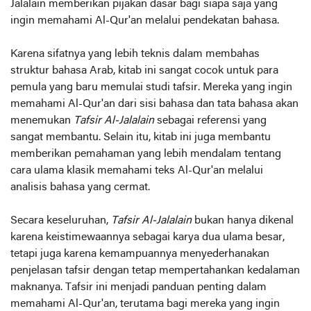
Jalalain memberikan pijakan dasar bagi siapa saja yang
ingin memahami Al-Qur'an melalui pendekatan bahasa.
Karena sifatnya yang lebih teknis dalam membahas
struktur bahasa Arab, kitab ini sangat cocok untuk para
pemula yang baru memulai studi tafsir. Mereka yang ingin
memahami Al-Qur'an dari sisi bahasa dan tata bahasa akan
menemukan
Tafsir Al-Jalalain
sebagai referensi yang
sangat membantu. Selain itu, kitab ini juga membantu
memberikan pemahaman yang lebih mendalam tentang
cara ulama klasik memahami teks Al-Qur'an melalui
analisis bahasa yang cermat.
Secara keseluruhan,
Tafsir Al-Jalalain
bukan hanya dikenal
karena keistimewaannya sebagai karya dua ulama besar,
tetapi juga karena kemampuannya menyederhanakan
penjelasan tafsir dengan tetap mempertahankan kedalaman
maknanya. Tafsir ini menjadi panduan penting dalam
memahami Al-Qur'an, terutama bagi mereka yang ingin