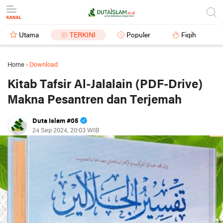
Utama
TERKINI
Populer
Fiqih
Home
›
Download
Kitab Tafsir Al-Jalalain (PDF-Drive)
Makna Pesantren dan Terjemah
Duta Islam #05
24 Sep 2024, 20:03 WIB