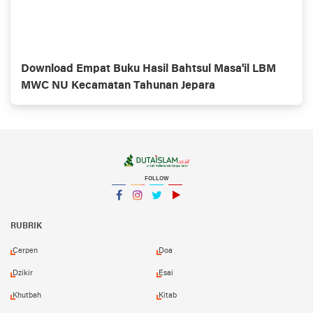
Download Empat Buku Hasil Bahtsul Masa'il LBM
MWC NU Kecamatan Tahunan Jepara
FOLLOW
Facebook
Instagram
Twitter
YouTube
YouTube
RUBRIK
Cerpen
Doa
Dzikir
Esai
Khutbah
Kitab