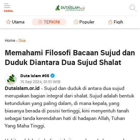
Utama
TERKINI
Populer
Fiqih
Home
›
Doa
Memahami Filosofi Bacaan Sujud dan
Duduk Diantara Dua Sujud Shalat
Duta Islam #05
15 Sep 2024, 01:51 WIB
Dutaislam.or.id
- Sujud dan duduk di antara dua sujud
merupakan bagian integral dari shalat. Sujud adalah bentuk
ketundukan yang paling dalam, di mana kepala, yang
biasanya berada di posisi tertinggi, kini menyentuh tanah
sebagai tanda kerendahan hati di hadapan Allah, Tuhan
Yang Maha Tinggi.