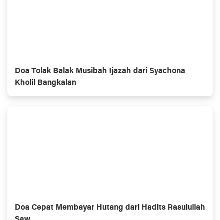
Doa Tolak Balak Musibah Ijazah dari Syachona
Kholil Bangkalan
Doa Cepat Membayar Hutang dari Hadits Rasulullah
Saw