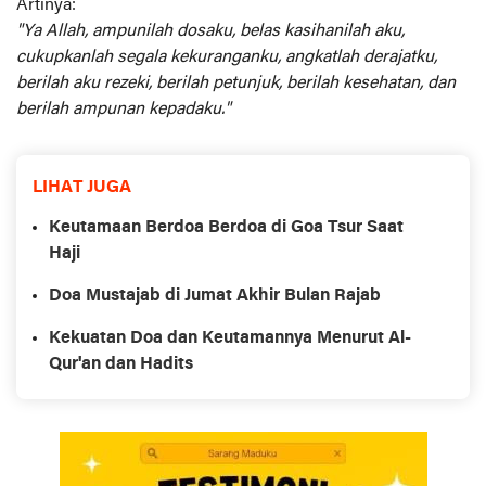
Artinya:
"Ya Allah, ampunilah dosaku, belas kasihanilah aku,
cukupkanlah segala kekuranganku, angkatlah derajatku,
berilah aku rezeki, berilah petunjuk, berilah kesehatan, dan
berilah ampunan kepadaku."
LIHAT JUGA
Keutamaan Berdoa Berdoa di Goa Tsur Saat
Haji
Doa Mustajab di Jumat Akhir Bulan Rajab
Kekuatan Doa dan Keutamannya Menurut Al-
Qur'an dan Hadits