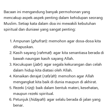
Bacaan ini mengandung banyak permohonan yang
mencakup aspek-aspek penting dalam kehidupan seorang
Muslim. Setiap kata dalam doa ini mewakili kebutuhan
spiritual dan duniawi yang sangat penting:
Ampunan (
ghufran
): memohon agar dosa-dosa kita
dihapuskan.
Kasih sayang (
rahmat
): agar kita senantiasa berada di
bawah naungan kasih sayang Allah.
Kecukupan (
jabr
): agar segala kekurangan dan celah
dalam hidup kita diatasi oleh Allah.
Kenaikan derajat (
rafa'ah
): memohon agar Allah
mengangkat kita baik di dunia maupun di akhirat.
Rezeki (
rizq
): baik dalam bentuk materi, kesehatan,
maupun rezeki spiritual.
Petunjuk (
hidayah
): agar selalu berada di jalan yang
benar.