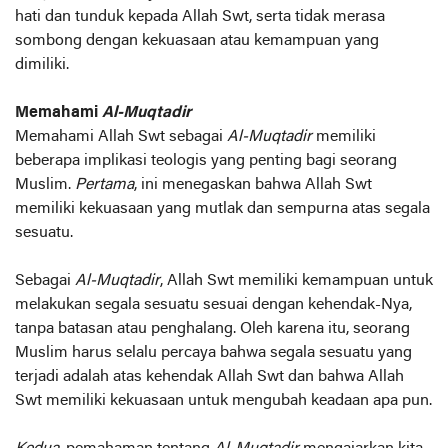
hati dan tunduk kepada Allah Swt, serta tidak merasa
sombong dengan kekuasaan atau kemampuan yang
dimiliki.
Memahami
Al-Muqtadir
Memahami Allah Swt sebagai
Al-Muqtadir
memiliki
beberapa implikasi teologis yang penting bagi seorang
Muslim.
Pertama
, ini menegaskan bahwa Allah Swt
memiliki kekuasaan yang mutlak dan sempurna atas segala
sesuatu.
Sebagai
Al-Muqtadir
, Allah Swt memiliki kemampuan untuk
melakukan segala sesuatu sesuai dengan kehendak-Nya,
tanpa batasan atau penghalang. Oleh karena itu, seorang
Muslim harus selalu percaya bahwa segala sesuatu yang
terjadi adalah atas kehendak Allah Swt dan bahwa Allah
Swt memiliki kekuasaan untuk mengubah keadaan apa pun.