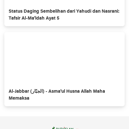
Status Daging Sembelihan dari Yahudi dan Nasrani:
Tafsir Al-Ma'idah Ayat 5
Al-Jabbar (الجبّار) - Asma'ul Husna Allah Maha
Memaksa