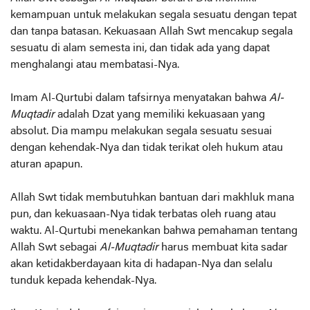
kemampuan untuk melakukan segala sesuatu dengan tepat
dan tanpa batasan. Kekuasaan Allah Swt mencakup segala
sesuatu di alam semesta ini, dan tidak ada yang dapat
menghalangi atau membatasi-Nya.
Imam Al-Qurtubi dalam tafsirnya menyatakan bahwa
Al-
Muqtadir
adalah Dzat yang memiliki kekuasaan yang
absolut. Dia mampu melakukan segala sesuatu sesuai
dengan kehendak-Nya dan tidak terikat oleh hukum atau
aturan apapun.
Allah Swt tidak membutuhkan bantuan dari makhluk mana
pun, dan kekuasaan-Nya tidak terbatas oleh ruang atau
waktu. Al-Qurtubi menekankan bahwa pemahaman tentang
Allah Swt sebagai
Al-Muqtadir
harus membuat kita sadar
akan ketidakberdayaan kita di hadapan-Nya dan selalu
tunduk kepada kehendak-Nya.