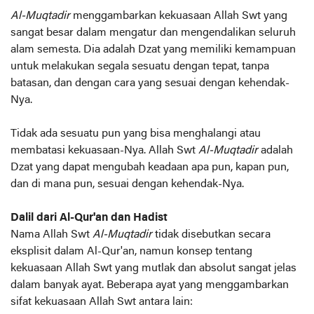
Al-Muqtadir
menggambarkan kekuasaan Allah Swt yang
sangat besar dalam mengatur dan mengendalikan seluruh
alam semesta. Dia adalah Dzat yang memiliki kemampuan
untuk melakukan segala sesuatu dengan tepat, tanpa
batasan, dan dengan cara yang sesuai dengan kehendak-
Nya.
Tidak ada sesuatu pun yang bisa menghalangi atau
membatasi kekuasaan-Nya. Allah Swt
Al-Muqtadir
adalah
Dzat yang dapat mengubah keadaan apa pun, kapan pun,
dan di mana pun, sesuai dengan kehendak-Nya.
Dalil dari Al-Qur'an dan Hadist
Nama Allah Swt
Al-Muqtadir
tidak disebutkan secara
eksplisit dalam Al-Qur'an, namun konsep tentang
kekuasaan Allah Swt yang mutlak dan absolut sangat jelas
dalam banyak ayat. Beberapa ayat yang menggambarkan
sifat kekuasaan Allah Swt antara lain: