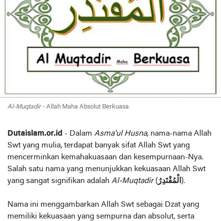
Al-Muqtadir
- Allah Maha Absolut Berkuasa.
Dutaislam.or.id
- Dalam
Asma'ul Husna
, nama-nama Allah
Swt yang mulia, terdapat banyak sifat Allah Swt yang
mencerminkan kemahakuasaan dan kesempurnaan-Nya.
Salah satu nama yang menunjukkan kekuasaan Allah Swt
yang sangat signifikan adalah
Al-Muqtadir
(
الْمُقْتَدِرُ
).
Nama ini menggambarkan Allah Swt sebagai Dzat yang
memiliki kekuasaan yang sempurna dan absolut, serta