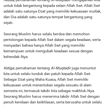
Kedua
, pemahaman tentang
Al-Muqtadir
mengajarkan kita
untuk tidak bergantung kepada selain Allah Swt. Allah Swt
adalah satu-satunya Dzat yang memiliki kekuasaan mutlak,
dan Dia adalah satu-satunya tempat bergantung yang
sejati.
Seorang Muslim harus selalu berdoa dan memohon
pertolongan kepada Allah Swt dalam segala keadaan, serta
menyadari bahwa hanya Allah Swt yang memiliki
kemampuan untuk mengubah keadaan sesuai dengan
kehendak-Nya.
Ketiga
, pemahaman tentang
Al-Muqtadir
juga menuntut
kita untuk selalu tunduk dan patuh kepada Allah Swt.
Sebagai Dzat yang Maha Kuasa, Allah Swt memiliki
kekuasaan untuk menentukan segala sesuatu di alam
semesta ini, termasuk takdir kita sebagai makhluk-Nya.
Seorang Muslim harus menerima takdir Allah Swt dengan
penuh kerelaan dan keikhlasan, serta berusaha untuk selalu