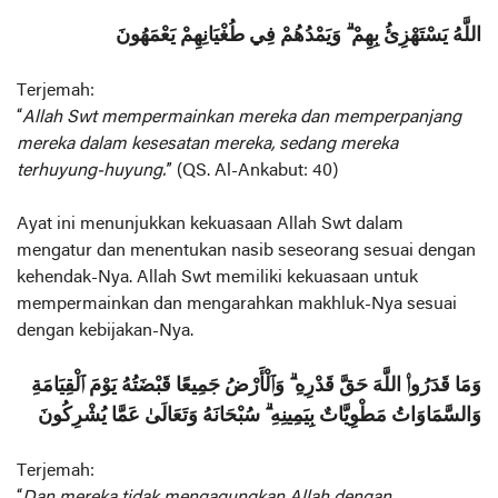
اللَّهُ يَسْتَهْزِئُ بِهِمْ ۗ وَيَمْدُهُمْ فِي طُغْيَانِهِمْ يَعْمَهُونَ
Terjemah:
“
Allah Swt mempermainkan mereka dan memperpanjang
mereka dalam kesesatan mereka, sedang mereka
terhuyung-huyung.
” (QS. Al-Ankabut: 40)
Ayat ini menunjukkan kekuasaan Allah Swt dalam
mengatur dan menentukan nasib seseorang sesuai dengan
kehendak-Nya. Allah Swt memiliki kekuasaan untuk
mempermainkan dan mengarahkan makhluk-Nya sesuai
dengan kebijakan-Nya.
وَمَا قَدَرُوا۟ اللَّهَ حَقَّ قَدْرِهِ ۗ وَٱلْأَرْضُ جَمِيعًا قَبْضَتُهُ يَوْمَ ٱلْقِيَامَةِ
وَالسَّمَاوَاتُ مَطْوِيَّاتٌ بِيَمِينِهِ ۗ سُبْحَانَهُ وَتَعَالَىٰ عَمَّا يُشْرِكُونَ
Terjemah: