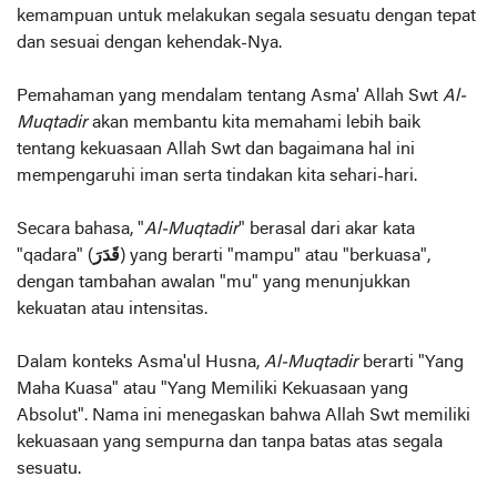
kemampuan untuk melakukan segala sesuatu dengan tepat
dan sesuai dengan kehendak-Nya.
Pemahaman yang mendalam tentang Asma' Allah Swt
Al-
Muqtadir
akan membantu kita memahami lebih baik
tentang kekuasaan Allah Swt dan bagaimana hal ini
mempengaruhi iman serta tindakan kita sehari-hari.
Secara bahasa, "
Al-Muqtadir
" berasal dari akar kata
"qadara" (
قَدَرَ
) yang berarti "mampu" atau "berkuasa",
dengan tambahan awalan "mu" yang menunjukkan
kekuatan atau intensitas.
Dalam konteks Asma'ul Husna,
Al-Muqtadir
berarti "Yang
Maha Kuasa" atau "Yang Memiliki Kekuasaan yang
Absolut". Nama ini menegaskan bahwa Allah Swt memiliki
kekuasaan yang sempurna dan tanpa batas atas segala
sesuatu.