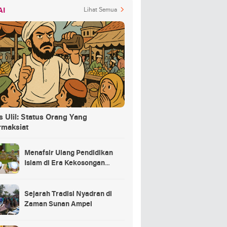
AI
Lihat Semua
 Ulil: Status Orang Yang
rmaksiat
Menafsir Ulang Pendidikan
Islam di Era Kekosongan
Makna
Sejarah Tradisi Nyadran di
Zaman Sunan Ampel