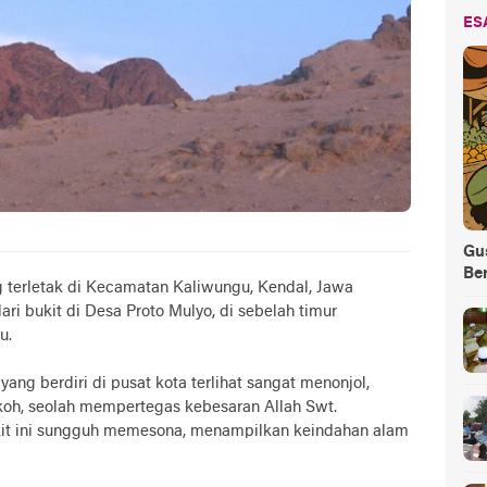
ES
Gus
Be
 terletak di Kecamatan Kaliwungu, Kendal, Jawa
ri bukit di Desa Proto Mulyo, di sebelah timur
gu.
n
yang berdiri di pusat kota terlihat sangat menonjol,
oh, seolah mempertegas kebesaran Allah Swt.
it ini sungguh memesona, menampilkan keindahan alam