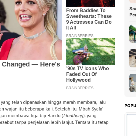
So
Pe
yang telah dipanaskan hingga merah membara, lalu
POPU
 wajan itu beberapa kali. Setelah itu, Mbah Syafa’
gan membawa tiga biji Randu (
klentheng
), yang
sebut tanpa penjelasan lebih lanjut. Tentara itu tetap