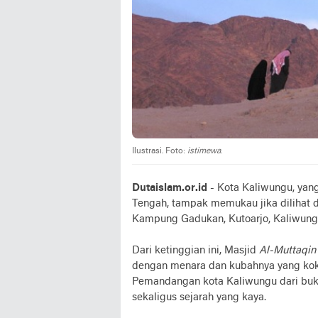
Ilustrasi. Foto:
istimewa
.
Dutaislam.or.id
- Kota Kaliwungu, yang
Tengah, tampak memukau jika dilihat da
Kampung Gadukan, Kutoarjo, Kaliwun
Dari ketinggian ini, Masjid
Al-Muttaqi
dengan menara dan kubahnya yang kok
Pemandangan kota Kaliwungu dari buk
sekaligus sejarah yang kaya.