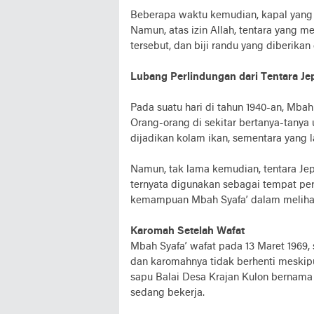
Beberapa waktu kemudian, kapal yang 
Namun, atas izin Allah, tentara yang m
tersebut, dan biji randu yang diberika
Lubang Perlindungan dari Tentara J
Pada suatu hari di tahun 1940-an, Mba
Orang-orang di sekitar bertanya-tanya 
dijadikan kolam ikan, sementara yang
Namun, tak lama kemudian, tentara Je
ternyata digunakan sebagai tempat pe
kemampuan Mbah Syafa’ dalam melihat
Karomah Setelah Wafat
Mbah Syafa’ wafat pada 13 Maret 1969, 
dan karomahnya tidak berhenti meskipu
sapu Balai Desa Krajan Kulon bernama
sedang bekerja.