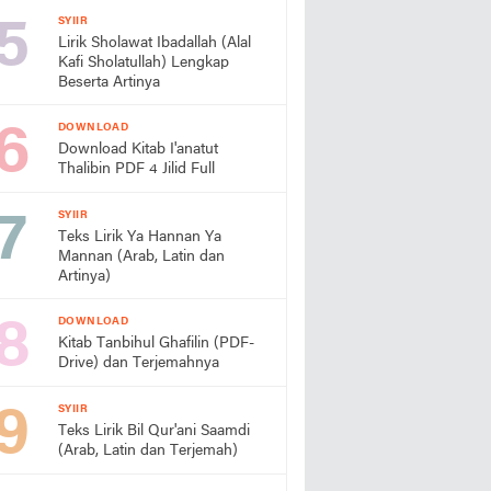
SYIIR
Lirik Sholawat Ibadallah (Alal
Kafi Sholatullah) Lengkap
Beserta Artinya
DOWNLOAD
Download Kitab I'anatut
Thalibin PDF 4 Jilid Full
SYIIR
Teks Lirik Ya Hannan Ya
Mannan (Arab, Latin dan
Artinya)
DOWNLOAD
Kitab Tanbihul Ghafilin (PDF-
Drive) dan Terjemahnya
SYIIR
Teks Lirik Bil Qur'ani Saamdi
(Arab, Latin dan Terjemah)