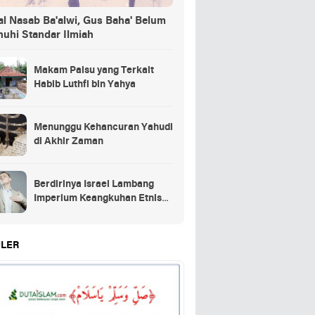
al Nasab Ba'alwi, Gus Baha' Belum
nuhi Standar Ilmiah
Makam Palsu yang Terkait
Habib Luthfi bin Yahya
Menunggu Kehancuran Yahudi
di Akhir Zaman
Berdirinya Israel Lambang
Imperium Keangkuhan Etnis
Yahudi
LER