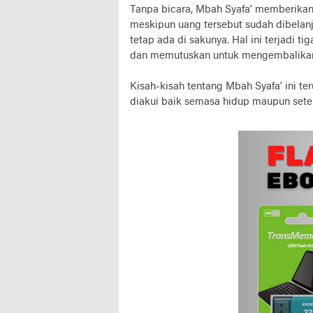
Tanpa bicara, Mbah Syafa’ memberikan
meskipun uang tersebut sudah dibelanj
tetap ada di sakunya. Hal ini terjadi 
dan memutuskan untuk mengembalikan
Kisah-kisah tentang Mbah Syafa’ ini t
diakui baik semasa hidup maupun setel