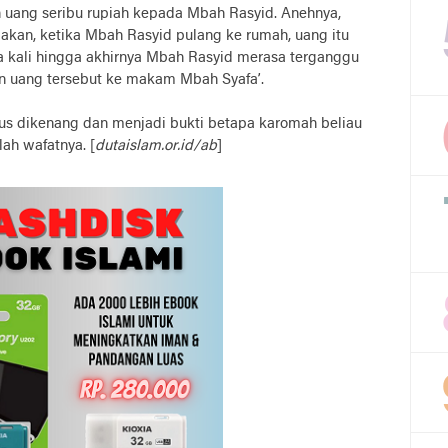
 uang seribu rupiah kepada Mbah Rasyid. Anehnya,
akan, ketika Mbah Rasyid pulang ke rumah, uang itu
tiga kali hingga akhirnya Mbah Rasyid merasa terganggu
 uang tersebut ke makam Mbah Syafa’.
erus dikenang dan menjadi bukti betapa karomah beliau
ah wafatnya. [
dutaislam.or.id/ab
]