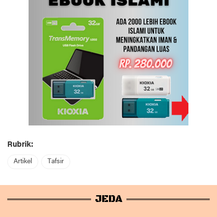
Rubrik:
Artikel
Tafsir
JEDA