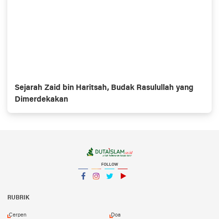
Sejarah Zaid bin Haritsah, Budak Rasulullah yang
Dimerdekakan
FOLLOW
Facebook
Instagram
Twitter
YouTube
YouTube
RUBRIK
Cerpen
Doa