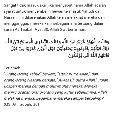
Sangat tidak masuk akal jika menyebut nama Allah adalah
syarat untuk menyembelih hewan termasuk Yahudi dan
Nasrani, ini dikarenakan Allah telah melaknat mereka dan
mengganggap mereka kafir sebagaimana tertuang dalam
surah At-Taubah Ayat 30, Allah Swt berfirman:
وَقَالَتِ الْيَهُوْدُ عُزَيْرُ ابْنُ اللّٰهِ وَقَالَتِ النَّصٰرَى الْمَسِيْحُ ابْنُ اللّٰهِ
ذٰلِكَ قَوْلُهُمْ بِاَفْوَاهِهِمْ يُضَاهِـُٔوْنَ قَوْلَ الَّذِيْنَ كَفَرُوْا مِنْ قَبْلُ
قَاتَلَهُمُ اللّٰهُ اَنّٰى يُؤْفَكُوْنَ
Terjemah:
“
Orang-orang Yahudi berkata, “Uzair putra Allah,” dan
orang-orang Nasrani berkata, “Al-Masih putra Allah.” Itulah
ucapan mereka dengan mulut-mulut mereka. Mereka
meniru ucapan orang-orang yang kufur sebelumnya. Allah
melaknat mereka; bagaimana mereka sampai berpaling?
”
(QS. At-Taubah: 30)