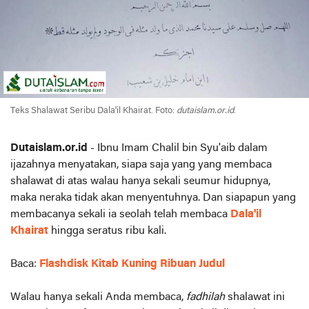
Teks Shalawat Seribu Dala'il Khairat. Foto:
dutaislam.or.id
.
Dutaislam.or.id
- Ibnu Imam Chalil bin Syu'aib dalam
ijazahnya menyatakan, siapa saja yang yang membaca
shalawat di atas walau hanya sekali seumur hidupnya,
maka neraka tidak akan menyentuhnya. Dan siapapun yang
membacanya sekali ia seolah telah membaca
Dala'il
Khairat
hingga seratus ribu kali.
Baca:
Flashdisk Kitab Kuning Ribuan Judul
Walau hanya sekali Anda membaca,
fadhilah
shalawat ini