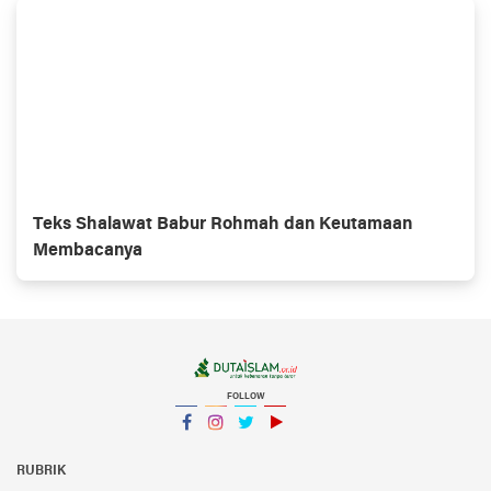
Teks Shalawat Babur Rohmah dan Keutamaan
Membacanya
FOLLOW
Facebook
Instagram
Twitter
YouTube
YouTube
RUBRIK