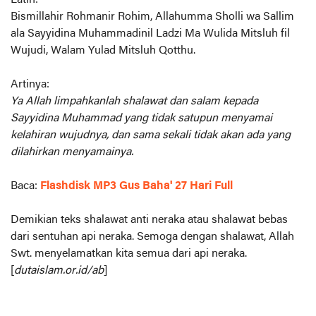
Latin:
Bismillahir Rohmanir Rohim, Allahumma Sholli wa Sallim
ala Sayyidina Muhammadinil Ladzi Ma Wulida Mitsluh fil
Wujudi, Walam Yulad Mitsluh Qotthu.
Artinya:
Ya Allah limpahkanlah shalawat dan salam kepada
Sayyidina Muhammad yang tidak satupun menyamai
kelahiran wujudnya, dan sama sekali tidak akan ada yang
dilahirkan menyamainya.
Baca:
Flashdisk MP3 Gus Baha' 27 Hari Full
Demikian teks shalawat anti neraka atau shalawat bebas
dari sentuhan api neraka. Semoga dengan shalawat, Allah
Swt. menyelamatkan kita semua dari api neraka.
[
dutaislam.or.id/ab
]