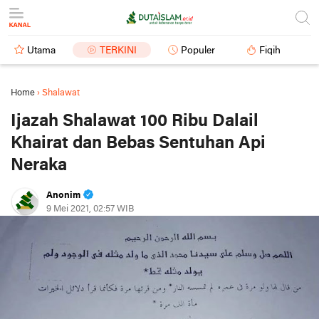
Utama
TERKINI
Populer
Fiqih
Home
›
Shalawat
Ijazah Shalawat 100 Ribu Dalail
Khairat dan Bebas Sentuhan Api
Neraka
Anonim
9 Mei 2021, 02:57 WIB